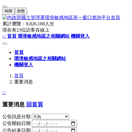
時間
狀態
累計瀏覽：
8,826,188
人次
現在有
23
位訪客在線上
:::
首頁
環境敏感地區之相關網站
機關登入
首頁
環境敏感地區之相關網站
機關登入
首頁
重要消息
:::
重要消息
回首頁
公告訊息分類
公告開始日期
公告結束日期