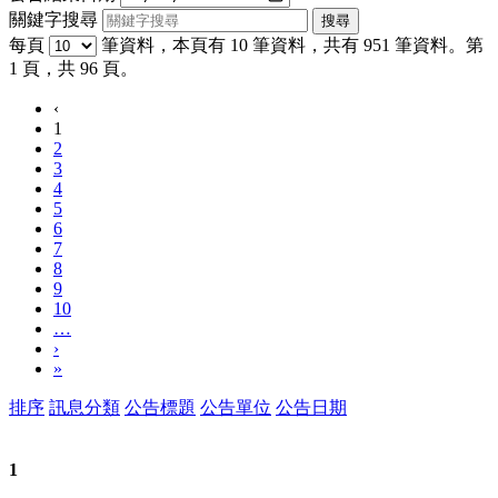
關鍵字搜尋
每頁
筆資料，本頁有 10 筆資料，共有 951 筆資料。第
1 頁，共 96 頁。
‹
1
2
3
4
5
6
7
8
9
10
…
›
»
排序
訊息分類
公告標題
公告單位
公告日期
1