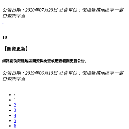
公告日期：2020年07月29日
公告單位：環境敏感地區單一窗
口查詢平台
10
【圖資更新】
鐵路兩側限建地區圖資與免查或應查範圍更新公告。
公告日期：2019年06月10日
公告單位：環境敏感地區單一窗
口查詢平台
‹
1
2
3
4
5
6