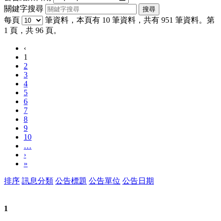
關鍵字搜尋
每頁
筆資料，本頁有 10 筆資料，共有 951 筆資料。第
1 頁，共 96 頁。
‹
1
2
3
4
5
6
7
8
9
10
…
›
»
排序
訊息分類
公告標題
公告單位
公告日期
1