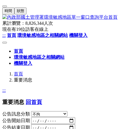
時間
狀態
累計瀏覽：
8,826,344
人次
現在有
19
位訪客在線上
:::
首頁
環境敏感地區之相關網站
機關登入
首頁
環境敏感地區之相關網站
機關登入
首頁
重要消息
:::
重要消息
回首頁
公告訊息分類
公告開始日期
公告結束日期