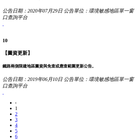
公告日期：2020年07月29日
公告單位：環境敏感地區單一窗
口查詢平台
10
【圖資更新】
鐵路兩側限建地區圖資與免查或應查範圍更新公告。
公告日期：2019年06月10日
公告單位：環境敏感地區單一窗
口查詢平台
‹
1
2
3
4
5
6