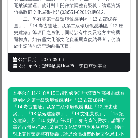
開放試營運。倘針對上開作業調整有疑義，請逕洽新
竹縣政府文化局張小姐(03)551-0201分機612。
二、另有關第一級環境敏感地區「13.古蹟保存
區」、「14.考古遺址」及第二級環境敏感地區「12.歷
史建築」等項目之查復，同時涉有中央及地方主管機
關權責。如有需文化部文化資產局查復結果者，仍請
法規連結
於申請時勾選查詢前揭項目。
公告日期：2025-09-03
公告單位：環境敏感地區單一窗口查詢平台
本平台自114年8月15日起暫緩受理申請查詢高雄市轄區
文件下載
範圍內之第一級環境敏感地區「13.古蹟保存區」、
「14.考古遺址」及第二級環境敏感地區「12.歷史建
築」、「13.聚落建築群」、「14.文化景觀」、「15.紀
念建築」及「16.史蹟」等項目。如有查詢需求，請逕至
高雄市開發行為涉及有形文化資產查詢系統查詢。倘針
對上開作業調整有疑義，請逕洽高雄市政府文化局王小