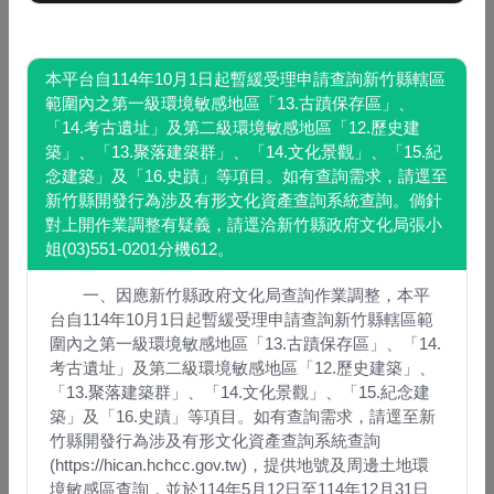
已申請案件
本平台自114年10月1日起暫緩受理申請查詢新竹縣轄區
範圍內之第一級環境敏感地區「13.古蹟保存區」、
「14.考古遺址」及第二級環境敏感地區「12.歷史建
築」、「13.聚落建築群」、「14.文化景觀」、「15.紀
念建築」及「16.史蹟」等項目。如有查詢需求，請逕至
新竹縣開發行為涉及有形文化資產查詢系統查詢。倘針
對上開作業調整有疑義，請逕洽新竹縣政府文化局張小
收費標準
姐(03)551-0201分機612。
一、因應新竹縣政府文化局查詢作業調整，本平
台自114年10月1日起暫緩受理申請查詢新竹縣轄區範
圍內之第一級環境敏感地區「13.古蹟保存區」、「14.
考古遺址」及第二級環境敏感地區「12.歷史建築」、
「13.聚落建築群」、「14.文化景觀」、「15.紀念建
築」及「16.史蹟」等項目。如有查詢需求，請逕至新
竹縣開發行為涉及有形文化資產查詢系統查詢
應免查範圍查詢
(https://hican.hchcc.gov.tw)，提供地號及周邊土地環
境敏感區查詢，並於114年5月12日至114年12月31日