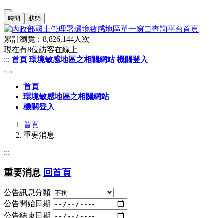
時間
狀態
累計瀏覽：
8,826,144
人次
現在有
8
位訪客在線上
:::
首頁
環境敏感地區之相關網站
機關登入
首頁
環境敏感地區之相關網站
機關登入
首頁
重要消息
:::
重要消息
回首頁
公告訊息分類
公告開始日期
公告結束日期