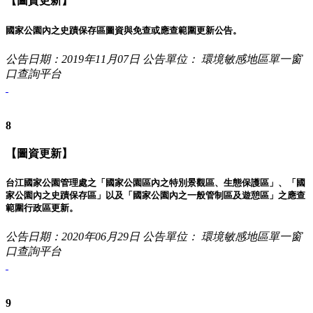
【圖資更新】
國家公園內之史蹟保存區圖資與免查或應查範圍更新公告。
公告日期：2019年11月07日
公告單位： 環境敏感地區單一窗
口查詢平台
8
【圖資更新】
台江國家公園管理處之「國家公園區內之特別景觀區、生態保護區」、「國
家公園內之史蹟保存區」以及「國家公園內之一般管制區及遊憩區」之應查
範圍行政區更新。
公告日期：2020年06月29日
公告單位： 環境敏感地區單一窗
口查詢平台
9