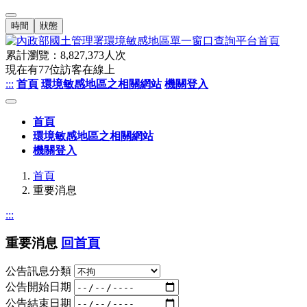
時間
狀態
累計瀏覽：
8,827,373
人次
現在有
77
位訪客在線上
:::
首頁
環境敏感地區之相關網站
機關登入
首頁
環境敏感地區之相關網站
機關登入
首頁
重要消息
:::
重要消息
回首頁
公告訊息分類
公告開始日期
公告結束日期