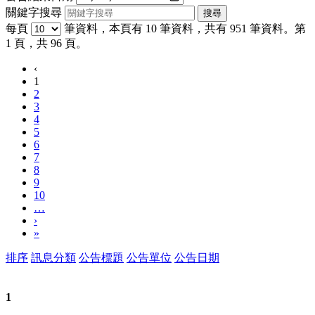
關鍵字搜尋
每頁
筆資料，本頁有 10 筆資料，共有 951 筆資料。第
1 頁，共 96 頁。
‹
1
2
3
4
5
6
7
8
9
10
…
›
»
排序
訊息分類
公告標題
公告單位
公告日期
1