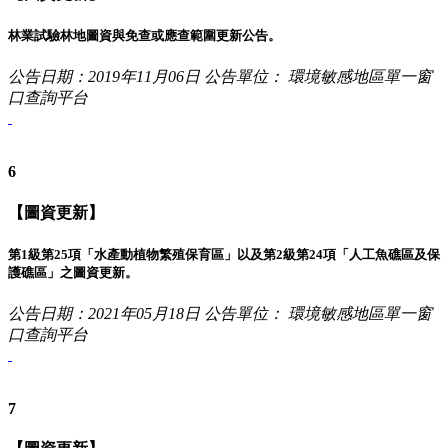
林業試驗林地圖資與免查或應查範圍更新公告。
公告日期：2019年11月06日
公告單位： 環境敏感地區單一窗
口查詢平台
6
【圖資更新】
第1級第25項「水產動植物繁殖保育區」以及第2級第24項「人工魚礁區及保
護礁區」之圖資更新。
公告日期：2021年05月18日
公告單位： 環境敏感地區單一窗
口查詢平台
7